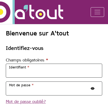
Aller au contenu principal
Bienvenue sur A'tout
Identifiez-vous
Champs obligatoires
*
Identifiant
*
Mot de passe
*
Mot de passe oublié?