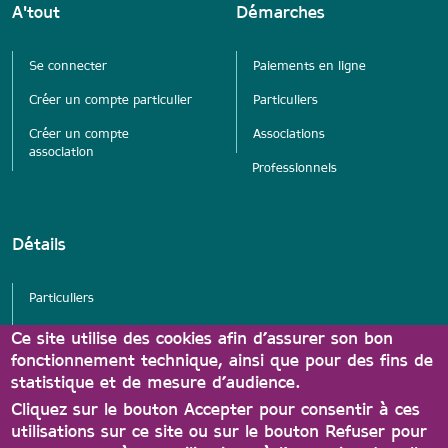
A'tout
Démarches
Se connecter
Paiements en ligne
Créer un compte particulier
Particuliers
Créer un compte
Associations
association
Professionnels
Détails
Particuliers
Services
Ce site utilise des cookies afin d’assurer son bon
fonctionnement technique, ainsi que pour des fins de
Associations
statistique et de mesure d’audience.
Partenaires Carte A'tout
Cliquez sur le bouton Accepter pour consentir à ces
utilisations sur ce site ou sur le bouton Refuser pour