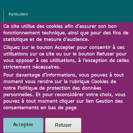
Particuliers
Services
Ce site utilise des cookies afin d’assurer son bon
fonctionnement technique, ainsi que pour des fins de
Associations
statistique et de mesure d’audience.
Partenaires Carte A'tout
Cliquez sur le bouton Accepter pour consentir à ces
utilisations sur ce site ou sur le bouton Refuser pour
vous opposer à ces utilisations, à l’exception de celles
strictement nécessaires.
Pour davantage d’informations, vous pouvez à tout
moment vous rendre sur la rubrique Cookies de
notre Politique de protection des données
personnelles. Et pour reconsidérer votre choix, vous
Contact
Conditions générales d'utilisation
pouvez à tout moment cliquer sur lien Gestion des
consentements en bas de page
Protection des données
Accessibilité
Gestion des consentements
Accepter
Refuser