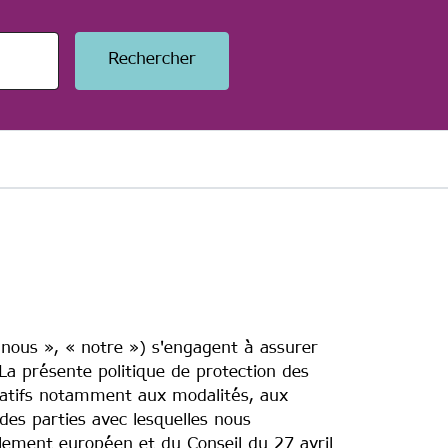
« nous », « notre ») s'engagent à assurer
 La présente politique de protection des
elatifs notamment aux modalités, aux
 des parties avec lesquelles nous
ement européen et du Conseil du 27 avril