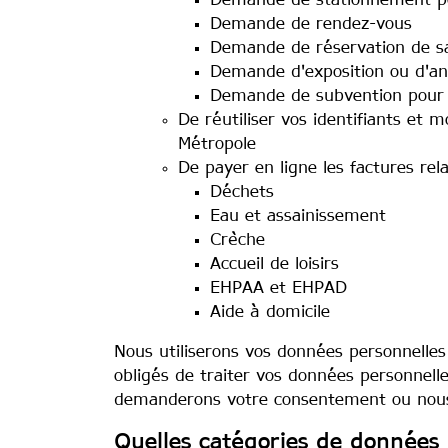
Demande de stationnement 
Demande de rendez-vous
Demande de réservation de sal
Demande d'exposition ou d'ani
Demande de subvention pour u
De réutiliser vos identifiants et m
Métropole
De payer en ligne les factures rel
Déchets
Eau et assainissement
Crèche
Accueil de loisirs
EHPAA et EHPAD
Aide à domicile
Nous utiliserons vos données personnelles 
obligés de traiter vos données personnelle
demanderons votre consentement ou nous 
Quelles catégories de données 