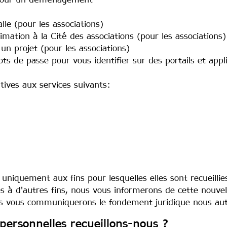
pour un déménagement
le (pour les associations)
mation à la Cité des associations (pour les associations)
n projet (pour les associations)
ots de passe pour vous identifier sur des portails et appli
atives aux services suivants:
uniquement aux fins pour lesquelles elles sont recueilli
s à d'autres fins, nous vous informerons de cette nouvell
vous communiquerons le fondement juridique nous auto
personnelles recueillons-nous ?