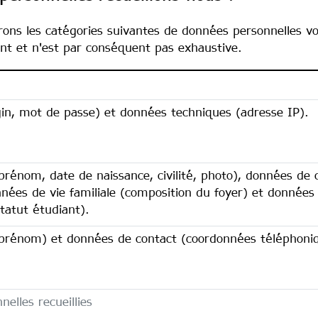
erons les catégories suivantes de données personnelles v
ment et n'est par conséquent pas exhaustive.
in, mot de passe) et données techniques (adresse IP).
prénom, date de naissance, civilité, photo), données de
nnées de vie familiale (composition du foyer) et données
 statut étudiant).
prénom) et données de contact (coordonnées téléphoniq
elles recueillies