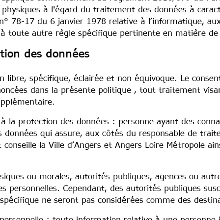
 physiques à l'égard du traitement des données à caractè
° 78-17 du 6 janvier 1978 relative à l’informatique, aux 
 à toute autre règle spécifique pertinente en matière de
ction des données
 libre, spécifique, éclairée et non équivoque. Le cons
oncées dans la présente politique , tout traitement visan
upplémentaire.
 à la protection des données : personne ayant des conna
es données qui assure, aux côtés du responsable de trait
conseille la Ville d’Angers et Angers Loire Métropole ain
ques ou morales, autorités publiques, agences ou autres 
 personnelles. Cependant, des autorités publiques susc
 spécifique ne seront pas considérées comme des destin