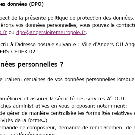
des données (DPO)
pect de la présente politique de protection des données.
gérons vos données personnelles, vous pouvez le contacte
.fr
ou
dpo@angersloiremetropole.fr
.
rit à l’adresse postale suivante : Ville d’Angers OU Ang
GERS CEDEX 02.
nées personnelles ?
le traitent certaines de vos données personnelles lorsqu
 améliorer et assurer la sécurité des services A’TOUT
arches administratives en vous proposant notamment:
de gérer de manière centralisée les formalités relatives 
tivités de la forme…)
emande de composteur, demande de remplacement de ba