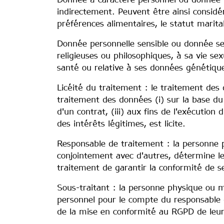
Donnée à caractère personnel ou donnée pe
indirectement. Peuvent être ainsi consid
préférences alimentaires, le statut marita
Donnée personnelle sensible ou donnée sen
religieuses ou philosophiques, à sa vie sex
santé ou relative à ses données génétiqu
Licéité du traitement : le traitement des d
traitement des données (i) sur la base du 
d'un contrat, (iii) aux fins de l'exécution 
des intérêts légitimes, est licite.
Responsable de traitement : la personne p
conjointement avec d'autres, détermine le
traitement de garantir la conformité de s
Sous-traitant : la personne physique ou m
personnel pour le compte du responsable d
de la mise en conformité au RGPD de leu