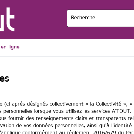
Recherche
en ligne
es
e (ci-après désignés collectivement « la Collectivité », 
s personnelles lorsque vous utilisez les services A’TOUT.
ous fournir des renseignements clairs et transparents r
rvation de vos données personnelles, ainsi qu'à l'identité
 s'applique conformément au règlement 2016/679 du Parl