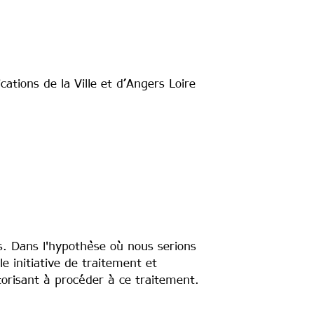
cations de la Ville et d’Angers Loire
es. Dans l'hypothèse où nous serions
e initiative de traitement et
risant à procéder à ce traitement.