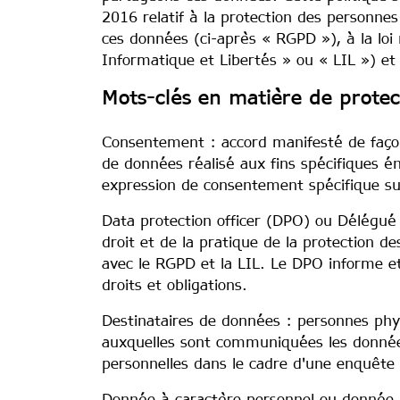
2016 relatif à la protection des personnes
ces données (ci-après « RGPD »), à la loi n
Informatique et Libertés » ou « LIL ») et
Mots-clés en matière de prote
Consentement : accord manifesté de façon
de données réalisé aux fins spécifiques én
expression de consentement spécifique s
Data protection officer (DPO) ou Délégué
droit et de la pratique de la protection d
avec le RGPD et la LIL. Le DPO informe et 
droits et obligations.
Destinataires de données : personnes physi
auxquelles sont communiquées les données
personnelles dans le cadre d'une enquête