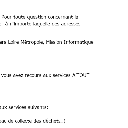
 Pour toute question concernant la
r à n’importe laquelle des adresses
ers Loire Métropole, Mission Informatique
e vous avez recours aux services A’TOUT
aux services suivants:
c de collecte des déchets…)