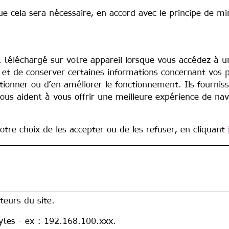
e cela sera nécessaire, en accord avec le principe de m
st téléchargé sur votre appareil lorsque vous accédez à u
il et de conserver certaines informations concernant vos 
ctionner ou d’en améliorer le fonctionnement. Ils fourni
ous aident à vous offrir une meilleure expérience de navi
re choix de les accepter ou de les refuser, en cliquant
iteurs du site.
ytes - ex : 192.168.100.xxx.