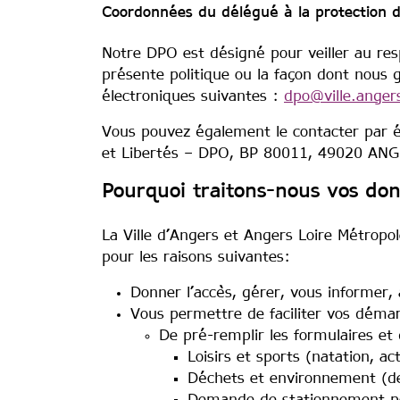
Coordonnées du délégué à la protection 
Notre DPO est désigné pour veiller au res
présente politique ou la façon dont nous 
électroniques suivantes :
dpo@ville.angers
Vous pouvez également le contacter par éc
et Libertés – DPO, BP 80011, 49020 AN
Pourquoi traitons-nous vos don
La Ville d’Angers et Angers Loire Métropo
pour les raisons suivantes:
Donner l’accès, gérer, vous informer,
Vous permettre de faciliter vos dém
De pré-remplir les formulaires et 
Loisirs et sports (natation, ac
Déchets et environnement (d