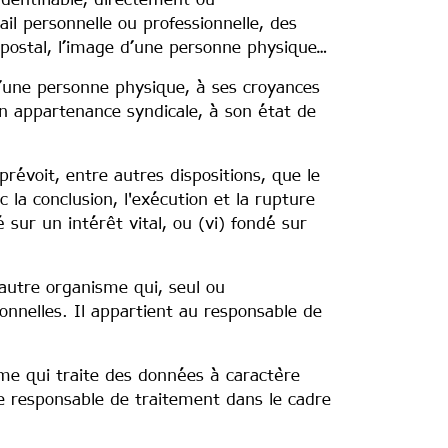
dentifiable, directement ou
l personnelle ou professionnelle, des
e postal, l’image d’une personne physique…
 d’une personne physique, à ses croyances
son appartenance syndicale, à son état de
prévoit, entre autres dispositions, que le
la conclusion, l'exécution et la rupture
dé sur un intérêt vital, ou (vi) fondé sur
 autre organisme qui, seul ou
nnelles. Il appartient au responsable de
sme qui traite des données à caractère
le responsable de traitement dans le cadre