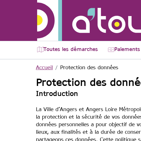
Aller au contenu principal
Toutes les démarches
Paiements 
Accueil
Protection des données
Protection des donné
Introduction
La Ville d’Angers et Angers Loire Métropol
la protection et la sécurité de vos donnée
données personnelles a pour objectif de v
lieux, aux finalités et à la durée de conse
partageons ces données. Cette politique