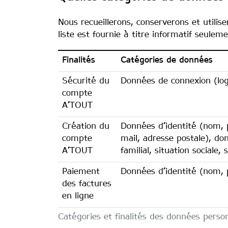
Nous recueillerons, conserverons et utilis
liste est fournie à titre informatif seule
Finalités
Catégories de données
Sécurité du
Données de connexion (log
compte
A’TOUT
Création du
Données d’identité (nom, 
compte
mail, adresse postale), do
A’TOUT
familial, situation sociale,
Paiement
Données d’identité (nom, 
des factures
en ligne
Catégories et finalités des données personn