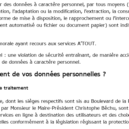
r des données à caractère personnel, par tous moyens (te
ation, l'adaptation ou la modification, l'extraction, la cons
forme de mise à disposition, le rapprochement ou l'interco
ent automatisé ou fichier ou document papier) sont indiff
 morale ayant recours aux services A’TOUT.
: une violation de sécurité entraînant, de manière acciden
ée de données à caractère personnel.
ment de vos données personnelles ?
e traitement
e, dont les sièges respectifs sont sis au Boulevard de la
ar Monsieur le Maire-Président Christophe Béchu, sont 
ices en ligne à destination des utilisateurs et des choix 
les conformément à la législation régissant la protecti