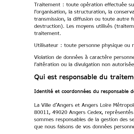
Traitement : toute opération effectuée su
l'organisation, la structuration, la conserv
transmission, la diffusion ou toute autre 
destruction). Les moyens utilisés (traitem
traitement.
Utilisateur : toute personne physique ou
Violation de données à caractère personnel 
l'altération ou la divulgation non autoris
Qui est responsable du traite
Identité et coordonnées du responsable d
La Ville d’Angers et Angers Loire Métropol
80011, 49020 Angers Cedex, représentés p
sommes responsables de la gestion des serv
que nous faisons de vos données personnel