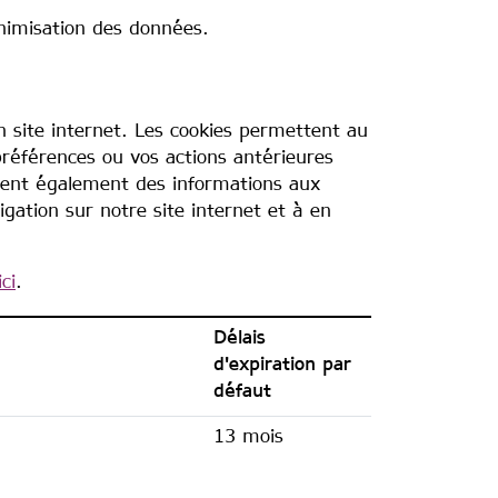
inimisation des données.
n site internet. Les cookies permettent au
préférences ou vos actions antérieures
ssent également des informations aux
gation sur notre site internet et à en
ici
.
Délais
d'expiration par
défaut
13 mois