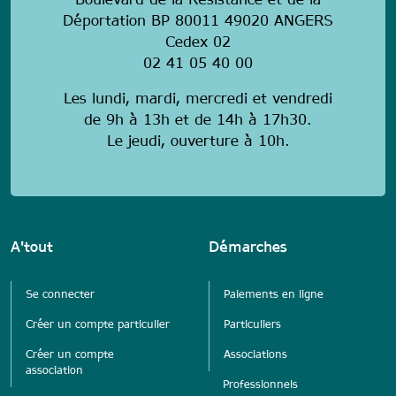
Boulevard de la Résistance et de la
Déportation BP 80011 49020 ANGERS
Cedex 02
02 41 05 40 00
Les lundi, mardi, mercredi et vendredi
de 9h à 13h et de 14h à 17h30.
Le jeudi, ouverture à 10h.
A'tout
Démarches
Se connecter
Paiements en ligne
Créer un compte particulier
Particuliers
Créer un compte
Associations
association
Professionnels