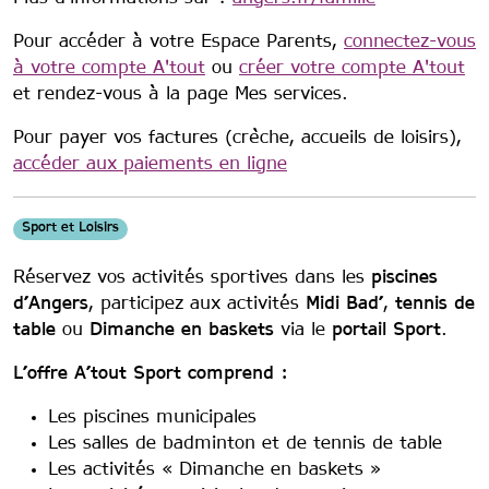
Pour accéder à votre Espace Parents,
connectez-vous
à votre compte A'tout
ou
créer votre compte A'tout
et rendez-vous à la page Mes services.
Pour payer vos factures (crèche, accueils de loisirs),
accéder aux paiements en ligne
Sport et Loisirs
Réservez vos activités sportives dans les
piscines
d’Angers
, participez aux activités
Midi Bad’
,
tennis de
table
ou
Dimanche en baskets
via le
portail Sport
.
L’offre A’tout Sport comprend :
Les piscines municipales
Les salles de badminton et de tennis de table
Les activités « Dimanche en baskets »