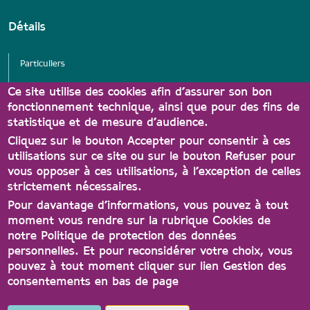
Détails
Particuliers
Services
Ce site utilise des cookies afin d’assurer son bon
fonctionnement technique, ainsi que pour des fins de
Associations
statistique et de mesure d’audience.
Partenaires Carte A'tout
Cliquez sur le bouton Accepter pour consentir à ces
utilisations sur ce site ou sur le bouton Refuser pour
vous opposer à ces utilisations, à l’exception de celles
strictement nécessaires.
Pour davantage d’informations, vous pouvez à tout
moment vous rendre sur la rubrique Cookies de
notre Politique de protection des données
personnelles. Et pour reconsidérer votre choix, vous
Contact
Conditions générales d'utilisation
pouvez à tout moment cliquer sur lien Gestion des
consentements en bas de page
Protection des données
Accessibilité
Gestion des consentements