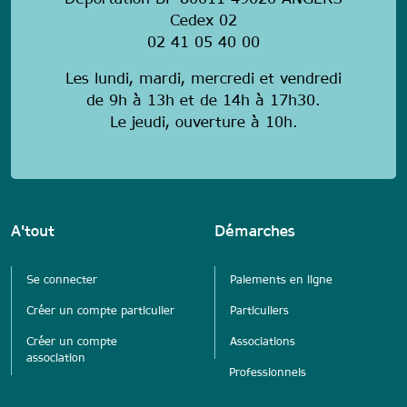
Déportation BP 80011 49020 ANGERS
Cedex 02
02 41 05 40 00
Les lundi, mardi, mercredi et vendredi
de 9h à 13h et de 14h à 17h30.
Le jeudi, ouverture à 10h.
A'tout
Démarches
Se connecter
Paiements en ligne
Créer un compte particulier
Particuliers
Créer un compte
Associations
association
Professionnels