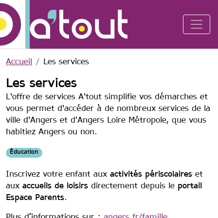
Aller au contenu principal
Accueil
Les services
Les services
L'offre de services A'tout simplifie vos démarches et
vous permet d'accéder à de nombreux services de la
ville d'Angers et d'Angers Loire Métropole, que vous
habitiez Angers ou non.
Éducation
Inscrivez votre enfant aux
activités périscolaires
et
aux
accueils de loisirs
directement depuis le
portail
Espace Parents
.
Plus d’informations sur :
angers.fr/famille