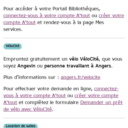
Pour accéder à votre Portail Bibliothèques,
connectez-vous à votre compte A'tout
ou
créer votre
compte A'tout
et rendez-vous à la page Mes
services.
VéloCité
Empruntez gratuitement un
vélo VéloCité
, que vous
soyez
Angevin
ou
personne travaillant à Angers
.
Plus d’informations sur :
angers.fr/velocite
Pour effectuer votre demande en ligne,
connectez-
vous à votre compte A'tout
ou
créer votre compte
A'tout
et complétez le formulaire
Demander un prêt
de vélo avec VéloCité
.
Location de salles