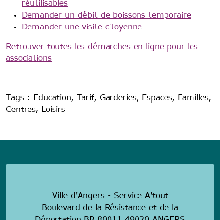
réutilisables
Demander un débit de boissons temporaire
Demander une visite citoyenne
Retrouver toutes les démarches en ligne pour les
associations
Tags : Education, Tarif, Garderies, Espaces, Familles,
Centres, Loisirs
anonymous
Ville d'Angers - Service A'tout
Boulevard de la Résistance et de la