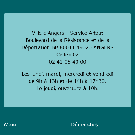
anonymous
Ville d'Angers - Service A'tout
Boulevard de la Résistance et de la
Déportation BP 80011 49020 ANGERS
Cedex 02
02 41 05 40 00
Les lundi, mardi, mercredi et vendredi
de 9h à 13h et de 14h à 17h30.
Le jeudi, ouverture à 10h.
A'tout
Démarches