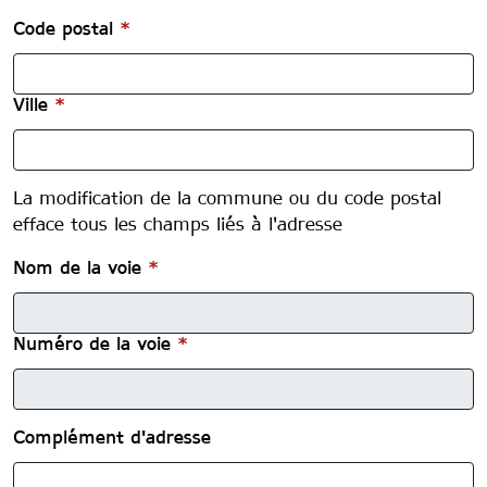
Adresse d'arrivée du demandeur
*
Code postal
*
Ville
*
reset
La modification de la commune ou du code postal
efface tous les champs liés à l'adresse
Nom de la voie
*
Numéro de la voie
*
Complément d'adresse