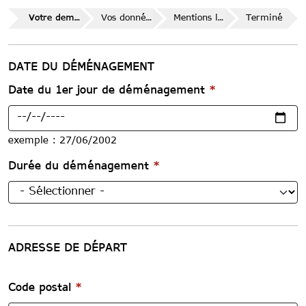
Votre demande
Vos données
Mentions légales
Terminé
DATE DU DÉMÉNAGEMENT
Date du 1er jour de déménagement
*
exemple : 27/06/2002
Durée du déménagement
*
ADRESSE DE DÉPART
Adresse de départ du demandeur
*
Code postal
*