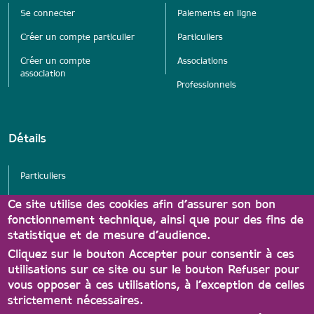
Se connecter
Paiements en ligne
Créer un compte particulier
Particuliers
Créer un compte
Associations
association
Professionnels
Détails
Particuliers
Services
Ce site utilise des cookies afin d’assurer son bon
fonctionnement technique, ainsi que pour des fins de
Associations
statistique et de mesure d’audience.
Partenaires Carte A'tout
Cliquez sur le bouton Accepter pour consentir à ces
utilisations sur ce site ou sur le bouton Refuser pour
vous opposer à ces utilisations, à l’exception de celles
strictement nécessaires.