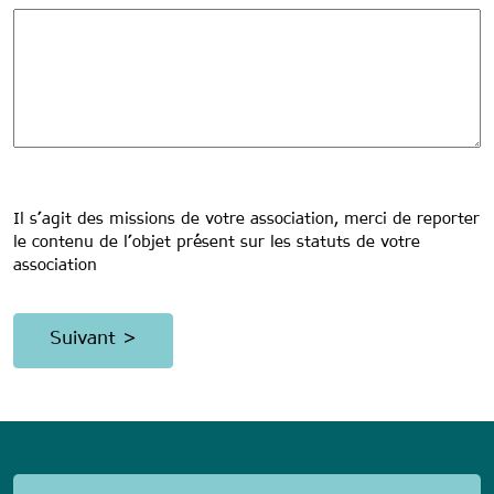
Il s’agit des missions de votre association, merci de reporter
le contenu de l’objet présent sur les statuts de votre
association
anonymous