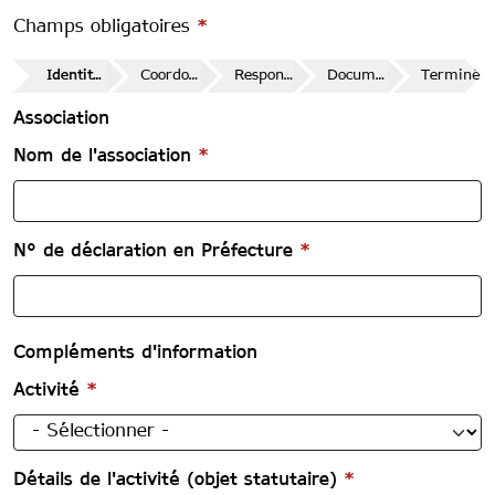
Champs obligatoires
*
Identité de l'association
Coordonnées de l'association
Responsable
Documents justificatifs
Terminé
Association
Nom de l'association
*
N° de déclaration en Préfecture
*
Compléments d'information
Activité
*
Détails de l'activité (objet statutaire)
*