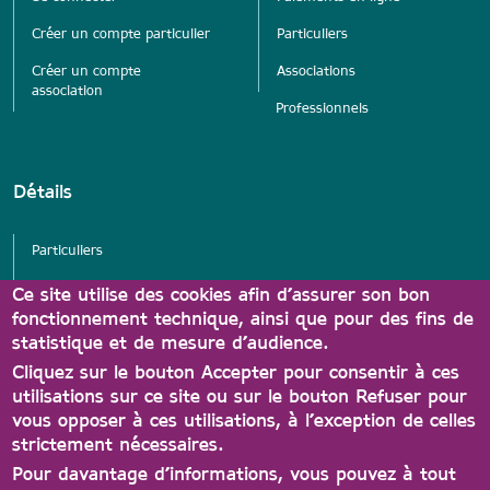
Créer un compte particulier
Particuliers
Créer un compte
Associations
association
Professionnels
Détails
Particuliers
Services
Ce site utilise des cookies afin d’assurer son bon
fonctionnement technique, ainsi que pour des fins de
Associations
statistique et de mesure d’audience.
Partenaires Carte A'tout
Cliquez sur le bouton Accepter pour consentir à ces
utilisations sur ce site ou sur le bouton Refuser pour
vous opposer à ces utilisations, à l’exception de celles
strictement nécessaires.
Pour davantage d’informations, vous pouvez à tout