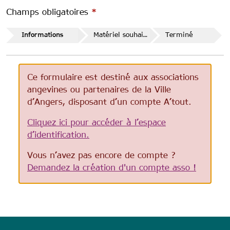
Champs obligatoires
*
Informations
Matériel souhaité
Terminé
Message d'erreur
Ce formulaire est destiné aux associations
angevines ou partenaires de la Ville
d’Angers, disposant d’un compte A’tout.
Cliquez ici pour accéder à l’espace
d’identification.
Vous n’avez pas encore de compte ?
Demandez la création d'un compte asso !
anonymous