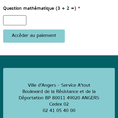
Question mathématique (3 + 2 =)
*
anonymous
Ville d'Angers - Service A'tout
Boulevard de la Résistance et de la
Déportation BP 80011 49020 ANGERS
Cedex 02
02 41 05 40 00