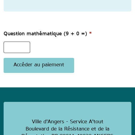
Question mathématique (9 + 0 =)
*
anonymous
Ville d'Angers - Service A'tout
Boulevard de la Résistance et de la