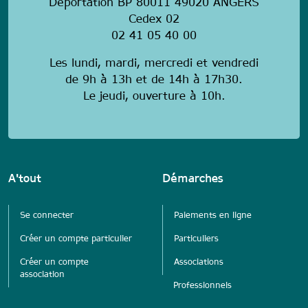
Déportation BP 80011 49020 ANGERS
Cedex 02
02 41 05 40 00
Les lundi, mardi, mercredi et vendredi
de 9h à 13h et de 14h à 17h30.
Le jeudi, ouverture à 10h.
A'tout
Démarches
Se connecter
Paiements en ligne
Créer un compte particulier
Particuliers
Créer un compte
Associations
association
Professionnels