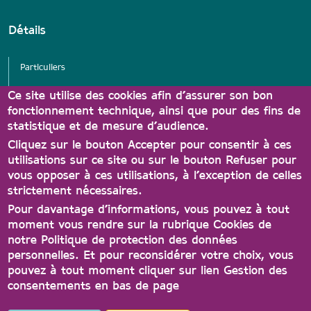
Détails
Particuliers
Services
Ce site utilise des cookies afin d’assurer son bon
fonctionnement technique, ainsi que pour des fins de
Associations
statistique et de mesure d’audience.
Partenaires Carte A'tout
Cliquez sur le bouton Accepter pour consentir à ces
utilisations sur ce site ou sur le bouton Refuser pour
vous opposer à ces utilisations, à l’exception de celles
strictement nécessaires.
Pour davantage d’informations, vous pouvez à tout
moment vous rendre sur la rubrique Cookies de
notre Politique de protection des données
personnelles. Et pour reconsidérer votre choix, vous
Contact
Conditions générales d'utilisation
pouvez à tout moment cliquer sur lien Gestion des
consentements en bas de page
Protection des données
Accessibilité
Gestion des consentements