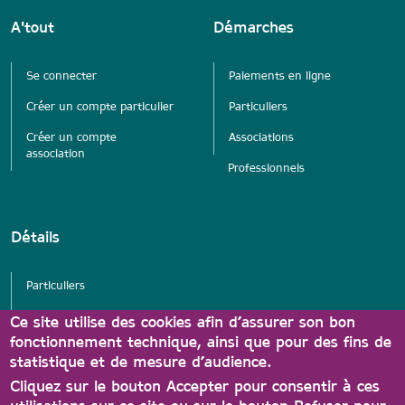
A'tout
Démarches
Se connecter
Paiements en ligne
Créer un compte particulier
Particuliers
Créer un compte
Associations
association
Professionnels
Détails
Particuliers
Services
Ce site utilise des cookies afin d’assurer son bon
fonctionnement technique, ainsi que pour des fins de
Associations
statistique et de mesure d’audience.
Partenaires Carte A'tout
Cliquez sur le bouton Accepter pour consentir à ces