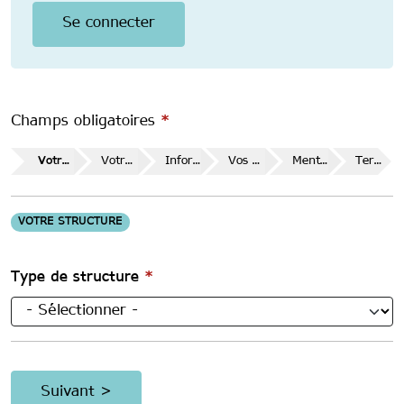
Champs obligatoires
*
Votre structure
Votre demande
Informations et demandes complémentaires
Vos données
Mentions légales et consentements
Terminé
VOTRE STRUCTURE
Type de structure
*