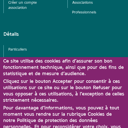
Créer un compte
Associations
association
Professionnels
Détails
Particuliers
Services
Ce site utilise des cookies afin d’assurer son bon
fonctionnement technique, ainsi que pour des fins de
Associations
statistique et de mesure d’audience.
Partenaires Carte A'tout
Cliquez sur le bouton Accepter pour consentir à ces
utilisations sur ce site ou sur le bouton Refuser pour
vous opposer à ces utilisations, à l’exception de celles
strictement nécessaires.
Pour davantage d’informations, vous pouvez à tout
moment vous rendre sur la rubrique Cookies de
notre Politique de protection des données
personnelles. Et pour reconsidérer votre choix, vous