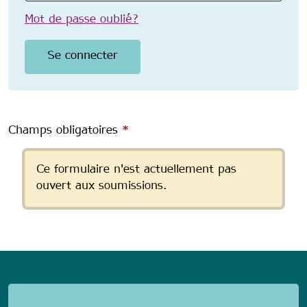
Mot de passe oublié?
Champs obligatoires
*
Message d'état
Ce formulaire n'est actuellement pas
ouvert aux soumissions.
anonymous