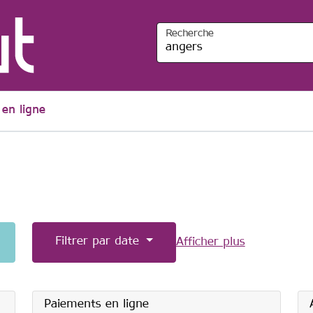
Recherche
en ligne
Filtrer par date
Afficher plus
Paiements en ligne