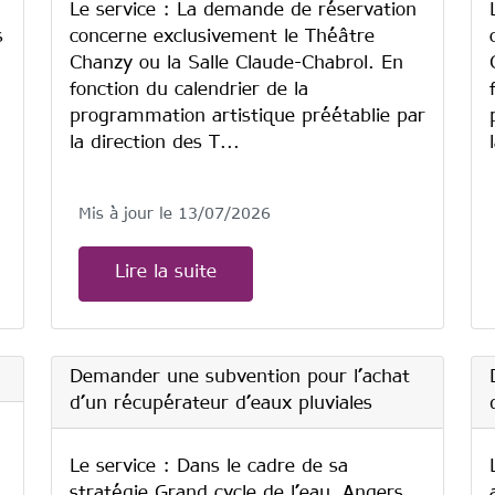
Le service : La demande de réservation
s
concerne exclusivement le Théâtre
Chanzy ou la Salle Claude-Chabrol. En
fonction du calendrier de la
programmation artistique préétablie par
la direction des T...
Mis à jour le 13/07/2026
Lire la suite
Demander une subvention pour l’achat
d’un récupérateur d’eaux pluviales
Le service : Dans le cadre de sa
stratégie Grand cycle de l’eau, Angers