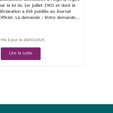
par la loi du 1er juillet 1901 et dont la
déclaration a été publiée au Journal
Officiel.​ La demande : Votre demande...
Mis à jour le 28/03/2025
Lire la suite
age