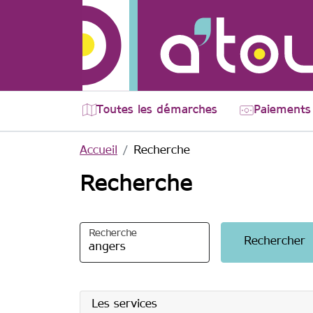
Aller au contenu principal
Toutes les démarches
Paiements 
Accueil
Recherche
Recherche
Recherche
Les services