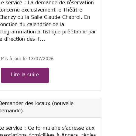
Le service : La demande de réservation
concerne exclusivement le Théâtre
Chanzy ou la Salle Claude-Chabrol. En
fonction du calendrier de la
programmation artistique préétablie par
la direction des T...
Mis à jour le 13/07/2026
Lire la suite
Demander des locaux (nouvelle
demande)
Le service : Ce formulaire s’adresse aux
associations domiciliées à Angers, régies