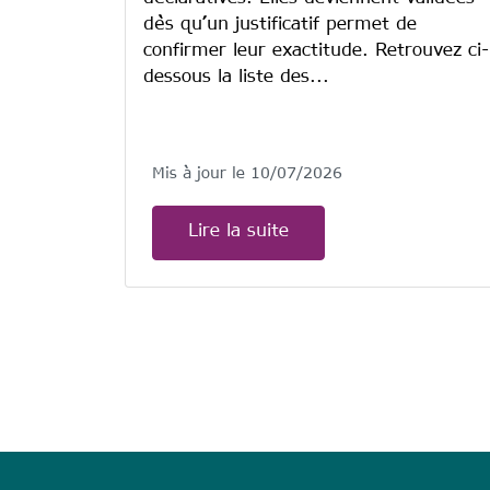
dès qu’un justificatif permet de
confirmer leur exactitude. Retrouvez ci-
dessous la liste des...
Mis à jour le 10/07/2026
Lire la suite
Pagination
anonymous