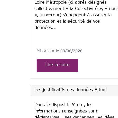
Loire Métropole (ci-après désignés
collectivement « la Collectivité », « nou
», « notre ») s'engagent à assurer la
protection et la sécurité de vos
données...
Mis à jour le 03/06/2026
Lire la suite
Les justificatifs des données A'tout
Dans le dispositif A’tout, les
informations renseignées sont
déclaratives. Elles deviennent validées