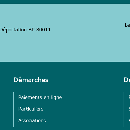
Le
a Déportation BP 80011
Démarches
Dé
Paiements en ligne
Particuliers
Associations